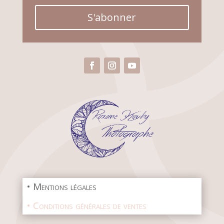
S'abonner
• Mentions légales
• Conditions générales de ventes