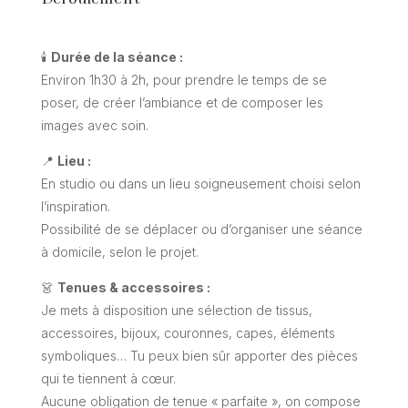
🕯
Durée de la séance :
Environ 1h30 à 2h, pour prendre le temps de se
poser, de créer l’ambiance et de composer les
images avec soin.
📍
Lieu :
En studio ou dans un lieu soigneusement choisi selon
l’inspiration.
Possibilité de se déplacer ou d’organiser une séance
à domicile, selon le projet.
👗
Tenues & accessoires :
Je mets à disposition une sélection de tissus,
accessoires, bijoux, couronnes, capes, éléments
symboliques… Tu peux bien sûr apporter des pièces
qui te tiennent à cœur.
Aucune obligation de tenue « parfaite », on compose