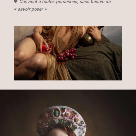
🖤
Convient à toutes personnes, sans besoin de
« savoir poser »