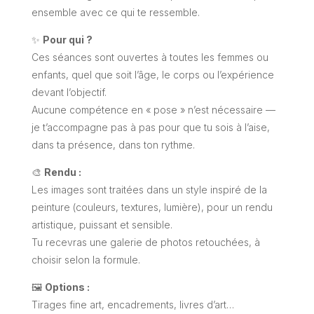
ensemble avec ce qui te ressemble.
✨
Pour qui ?
Ces séances sont ouvertes à toutes les femmes ou
enfants, quel que soit l’âge, le corps ou l’expérience
devant l’objectif.
Aucune compétence en « pose » n’est nécessaire —
je t’accompagne pas à pas pour que tu sois à l’aise,
dans ta présence, dans ton rythme.
🎨
Rendu :
Les images sont traitées dans un style inspiré de la
peinture (couleurs, textures, lumière), pour un rendu
artistique, puissant et sensible.
Tu recevras une galerie de photos retouchées, à
choisir selon la formule.
🖼️
Options :
Tirages fine art, encadrements, livres d’art…